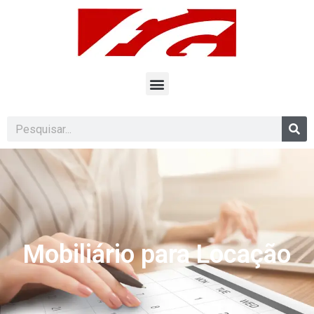
Mobiliário para Locação