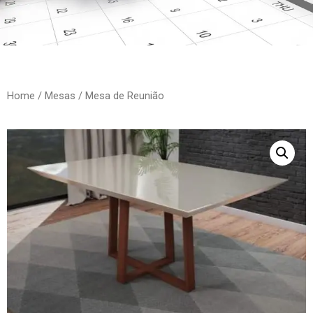
Home
/
Mesas
/ Mesa de Reunião