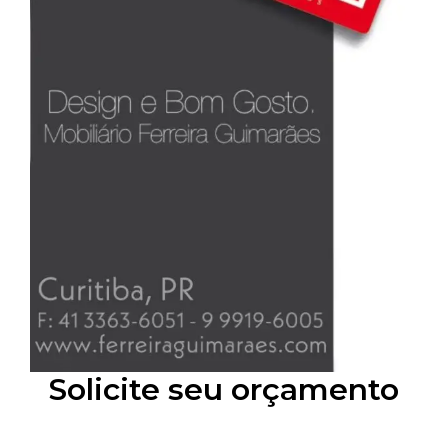
Solicite seu orçamento
Informe os dados abaixo e nossa equipe