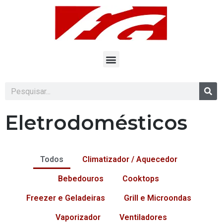
Eletrodomésticos
Todos
Climatizador / Aquecedor
Bebedouros
Cooktops
Freezer e Geladeiras
Grill e Microondas
Vaporizador
Ventiladores