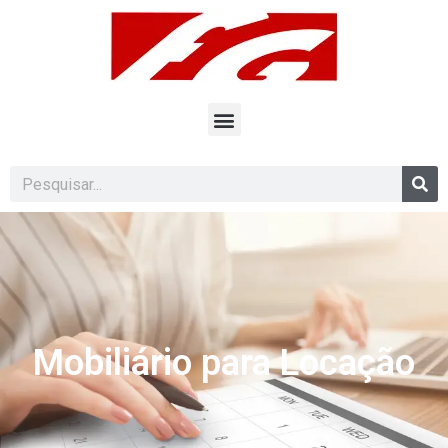
Mobiliário para Locação