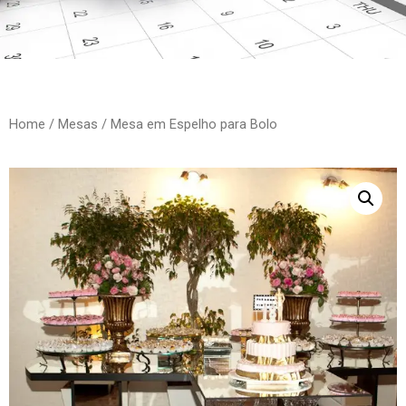
Home
/
Mesas
/ Mesa em Espelho para Bolo