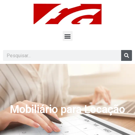
Mobiliário para Locação