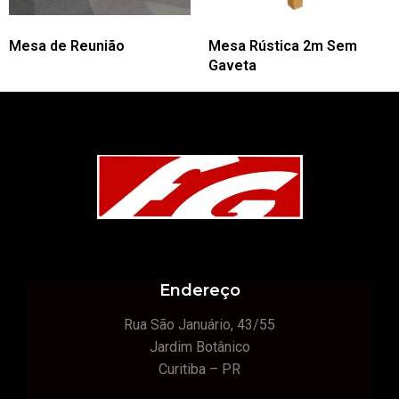
Mesa de Reunião
Mesa Rústica 2m Sem
Gaveta
Endereço
Rua São Januário, 43/55
Jardim Botânico
Curitiba – PR