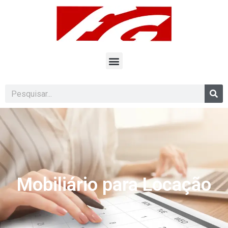
Mobiliário para Locação