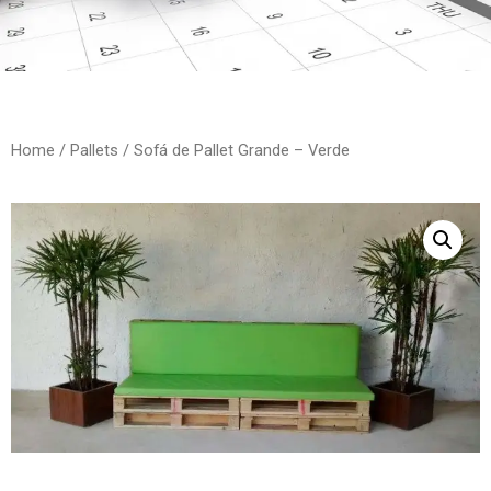
Home
/
Pallets
/ Sofá de Pallet Grande – Verde