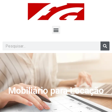
Mobiliário para Locação