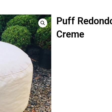
Puff Redond
Creme