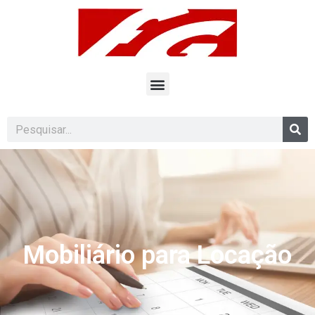
Mobiliário para Locação