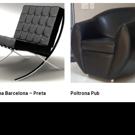
na Barcelona – Preta
Poltrona Pub