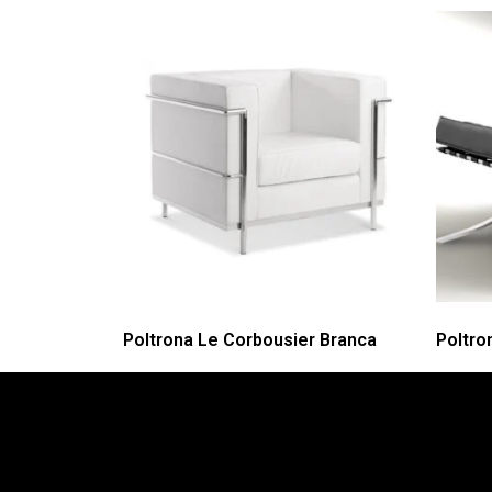
Poltrona Le Corbousier Branca
Poltro