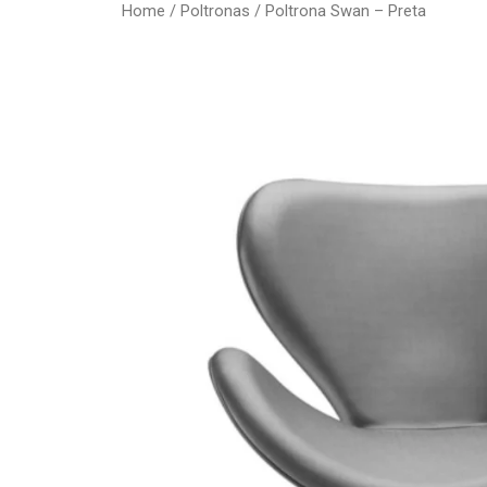
Home
/
Poltronas
/ Poltrona Swan – Preta