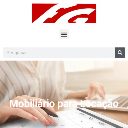
Mobiliário para Locação