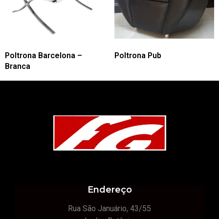
Poltrona Barcelona –
Poltrona Pub
Branca
Endereço
Rua São Januário, 43/55