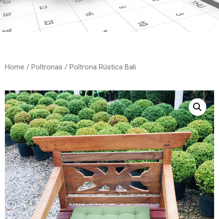
Home
/
Poltronas
/ Poltrona Rústica Bali