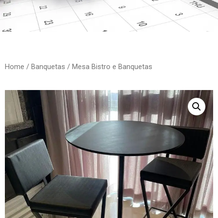
Home
/
Banquetas
/ Mesa Bistro e Banquetas