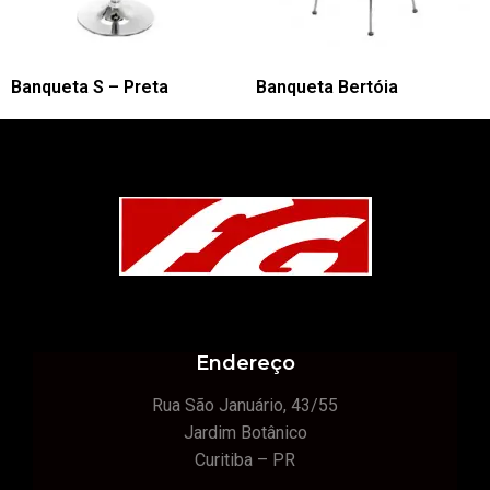
Banqueta S – Preta
Banqueta Bertóia
Endereço
Rua São Januário, 43/55
Jardim Botânico
Curitiba – PR