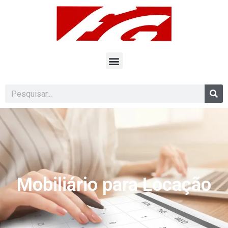
Mobiliário para Locação