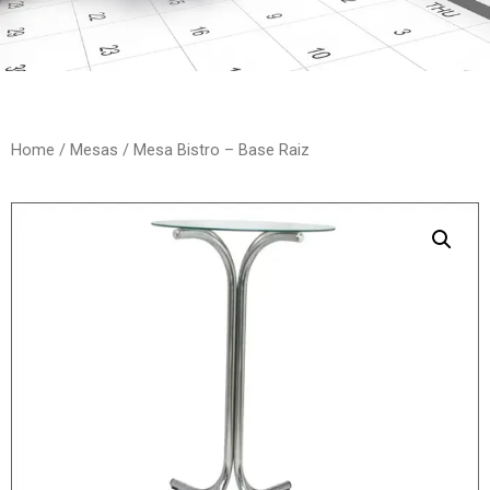
Home
/
Mesas
/ Mesa Bistro – Base Raiz