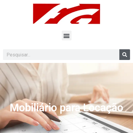
Mobiliário para Locação