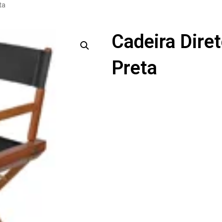
ta
Cadeira Dire
Preta