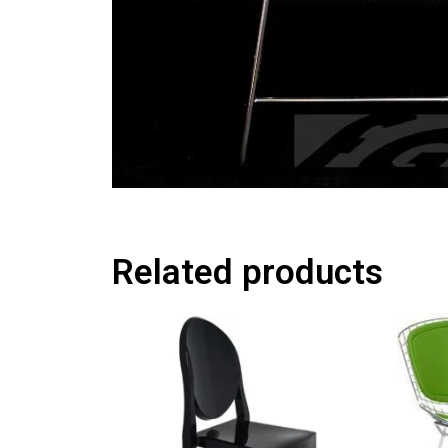
Related products