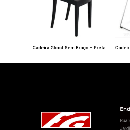
Cadeira Ghost Sem Braço – Preta
Cadeir
End
Rua 
Jard