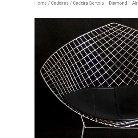
Home
/
Cadeiras
/ Cadeira Bertoia – Diamond – Al