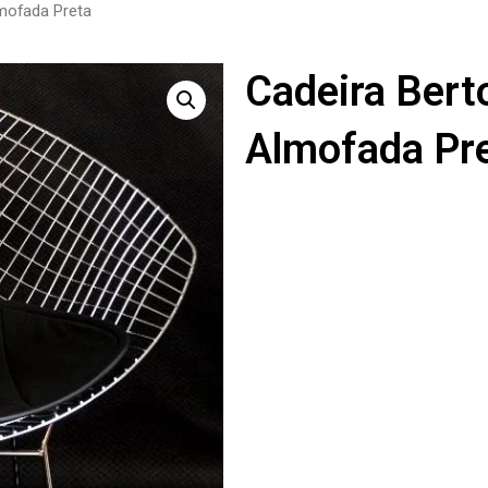
mofada Preta
Cadeira Bert
Almofada Pr