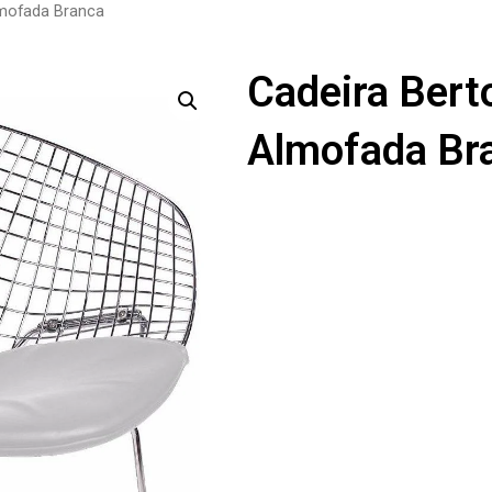
lmofada Branca
Cadeira Bert
Almofada Br