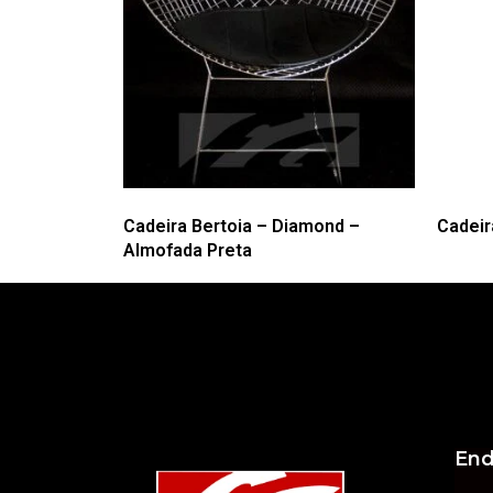
Cadeira Bertoia – Diamond –
Cadeir
Almofada Preta
End