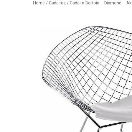
Home
/
Cadeiras
/ Cadeira Bertoia – Diamond – A