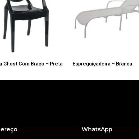
a Ghost Com Braço – Preta
Espreguiçadeira – Branca
ereço
WhatsApp