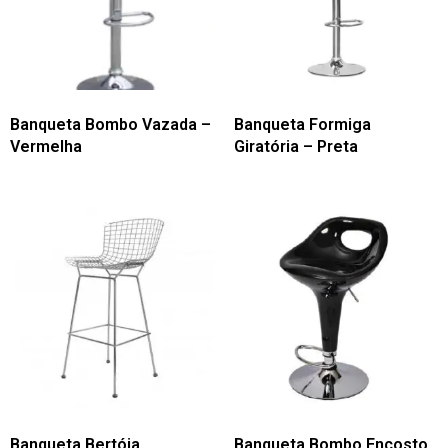
Banqueta Bombo Vazada –
Banqueta Formiga
Vermelha
Giratória – Preta
Banqueta Bertóia
Banqueta Bombo Encosto