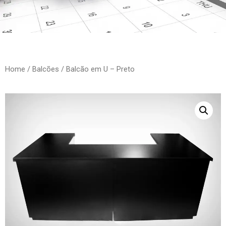
Home
/
Balcões
/ Balcão em U – Preto