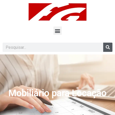
Mobiliário para Locação