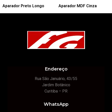
Aparador Preto Longo
Aparador MDF Cinza
Endereço
Rua São Januário, 43/55
Jardim Botânico
Curitiba – PR
WhatsApp