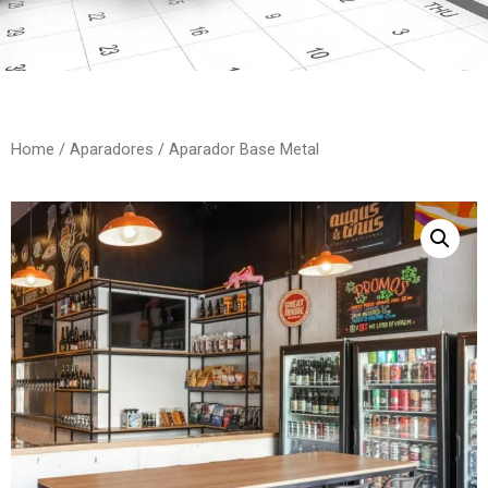
Home
/
Aparadores
/ Aparador Base Metal