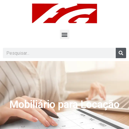
Mobiliário para Locação