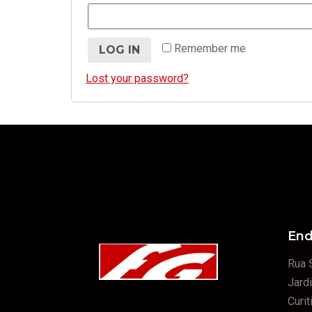
Remember me
LOG IN
Lost your password?
End
Rua 
Jard
Curi