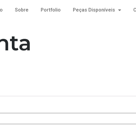
io
Sobre
Portfolio
Peças Disponíveis
C
nta